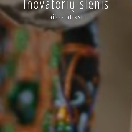
Inovatorių slėnis
Laikas atrasti