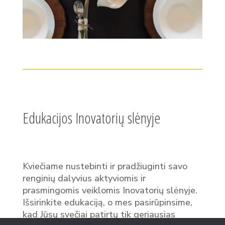
Edukacijos Inovatorių slėnyje
Kviečiame nustebinti ir pradžiuginti savo
renginių dalyvius aktyviomis ir
prasmingomis veiklomis Inovatorių slėnyje.
Išsirinkite edukaciją, o mes pasirūpinsime,
kad Jūsų svečiai patirtų tik geriausias