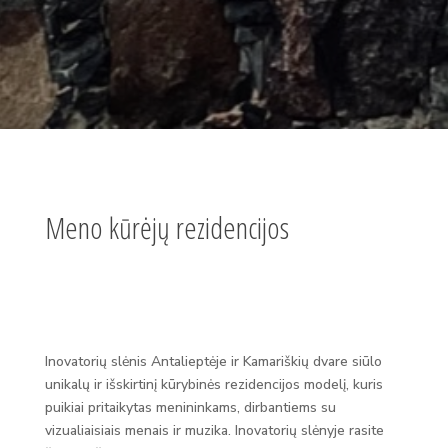
Meno kūrėjų rezidencijos
Inovatorių slėnis Antalieptėje ir Kamariškių dvare siūlo
unikalų ir išskirtinį kūrybinės rezidencijos modelį, kuris
puikiai pritaikytas menininkams, dirbantiems su
vizualiaisiais menais ir muzika. Inovatorių slėnyje rasite