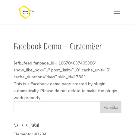
Facebook Demo – Customizer
[efb_feed fanpage_id=”106704037405386″
show_like_box=”1″ post_limit=”10″ cache_unit=”5″
cache_duration=”days” skin_id=1786 ]
This is a Facebook demo page created by plugin
automatically. Please do not delete to make the plugin
work properly.
Naujausi įrašai
Elementor #3234